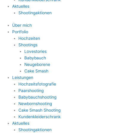
Aktuelles
Shootingaktionen
Über mich
Portfolio
Hochzeiten
Shootings
Lovestories
Babybauch
Neugeborene
Cake Smash
Leistungen
Hochzeitsfotografie
Paarshooting
Babybauchshooting
Newbornshooting
Cake Smash Shooting
Kundenkleiderschrank
Aktuelles
Shootingaktionen