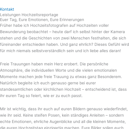
Kontakt
Leistungen Hochzeitsreportage
Euer Tag, Eure Emotionen, Eure Erinnerungen
Früher habe ich Hochzeitsfotografen auf Hochzeiten voller
Bewunderung beobachtet – heute darf ich selbst hinter der Kamera
stehen und die Geschichten von zwei Menschen festhalten, die sich
füreinander entschieden haben. Und ganz ehrlich? Dieses Gefühl wird
für mich niemals selbstverständlich sein und ich liebe alles daran!
Freie Trauungen haben mein Herz erobert. Die persönliche
Atmosphäre, die individuellen Worte und die vielen emotionalen
Momente machen jede freie Trauung zu etwas ganz Besonderem.
Natürlich begleite ich euch genauso gerne bei eurer
standesamtlichen oder kirchlichen Hochzeit – entscheidend ist, dass
ihr euren Tag so feiert, wie er zu euch passt.
Mir ist wichtig, dass ihr euch auf euren Bildern genauso wiederfindet,
wie ihr seid. Keine steifen Posen, kein ständiges Anleiten – sondern
echte Emotionen, ehrliche Augenblicke und all die kleinen Momente,
die euren Hochzeitstag einzigartig machen. Eure Bilder sollen euch