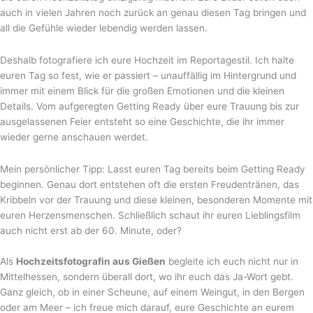
auch in vielen Jahren noch zurück an genau diesen Tag bringen und
all die Gefühle wieder lebendig werden lassen.
Deshalb fotografiere ich eure Hochzeit im Reportagestil. Ich halte
euren Tag so fest, wie er passiert – unauffällig im Hintergrund und
immer mit einem Blick für die großen Emotionen und die kleinen
Details. Vom aufgeregten Getting Ready über eure Trauung bis zur
ausgelassenen Feier entsteht so eine Geschichte, die ihr immer
wieder gerne anschauen werdet.
Mein persönlicher Tipp: Lasst euren Tag bereits beim Getting Ready
beginnen. Genau dort entstehen oft die ersten Freudentränen, das
Kribbeln vor der Trauung und diese kleinen, besonderen Momente mit
euren Herzensmenschen. Schließlich schaut ihr euren Lieblingsfilm
auch nicht erst ab der 60. Minute, oder?
Als
Hochzeitsfotografin aus Gießen
begleite ich euch nicht nur in
Mittelhessen, sondern überall dort, wo ihr euch das Ja-Wort gebt.
Ganz gleich, ob in einer Scheune, auf einem Weingut, in den Bergen
oder am Meer – ich freue mich darauf, eure Geschichte an eurem