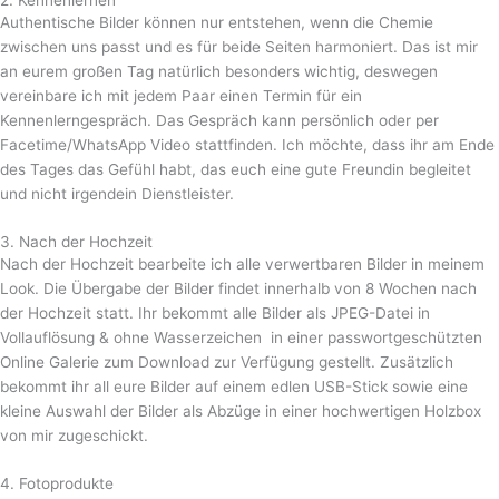
2. Kennenlernen
Authentische Bilder können nur entstehen, wenn die Chemie
zwischen uns passt und es für beide Seiten harmoniert. Das ist mir
an eurem großen Tag natürlich besonders wichtig, deswegen
vereinbare ich mit jedem Paar einen Termin für ein
Kennenlerngespräch. Das Gespräch kann persönlich oder per
Facetime/WhatsApp Video stattfinden. Ich möchte, dass ihr am Ende
des Tages das Gefühl habt, das euch eine gute Freundin begleitet
und nicht irgendein Dienstleister.
3. Nach der Hochzeit
Nach der Hochzeit bearbeite ich alle verwertbaren Bilder in meinem
Look. Die Übergabe der Bilder findet innerhalb von 8 Wochen nach
der Hochzeit statt. Ihr bekommt alle Bilder als JPEG-Datei in
Vollauflösung & ohne Wasserzeichen in einer passwortgeschützten
Online Galerie zum Download zur Verfügung gestellt. Zusätzlich
bekommt ihr all eure Bilder auf einem edlen USB-Stick sowie eine
kleine Auswahl der Bilder als Abzüge in einer hochwertigen Holzbox
von mir zugeschickt.
4. Fotoprodukte