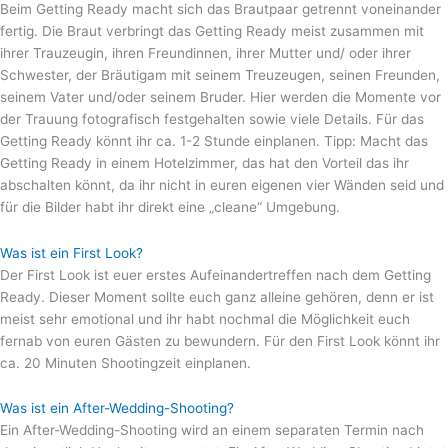
Beim Getting Ready macht sich das Brautpaar getrennt voneinander
fertig. Die Braut verbringt das Getting Ready meist zusammen mit
ihrer Trauzeugin, ihren Freundinnen, ihrer Mutter und/ oder ihrer
Schwester, der Bräutigam mit seinem Treuzeugen, seinen Freunden,
seinem Vater und/oder seinem Bruder. Hier werden die Momente vor
der Trauung fotografisch festgehalten sowie viele Details. Für das
Getting Ready könnt ihr ca. 1-2 Stunde einplanen. Tipp: Macht das
Getting Ready in einem Hotelzimmer, das hat den Vorteil das ihr
abschalten könnt, da ihr nicht in euren eigenen vier Wänden seid und
für die Bilder habt ihr direkt eine „cleane“ Umgebung.
Was ist ein First Look?
Der First Look ist euer erstes Aufeinandertreffen nach dem Getting
Ready. Dieser Moment sollte euch ganz alleine gehören, denn er ist
meist sehr emotional und ihr habt nochmal die Möglichkeit euch
fernab von euren Gästen zu bewundern. Für den First Look könnt ihr
ca. 20 Minuten Shootingzeit einplanen.
Was ist ein After-Wedding-Shooting?
Ein After-Wedding-Shooting wird an einem separaten Termin nach