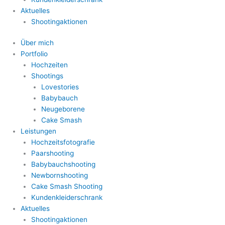
Aktuelles
Shootingaktionen
Über mich
Portfolio
Hochzeiten
Shootings
Lovestories
Babybauch
Neugeborene
Cake Smash
Leistungen
Hochzeitsfotografie
Paarshooting
Babybauchshooting
Newbornshooting
Cake Smash Shooting
Kundenkleiderschrank
Aktuelles
Shootingaktionen