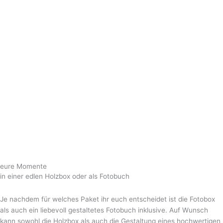
eure Momente
in einer edlen Holzbox oder als Fotobuch
Je nachdem für welches Paket ihr euch entscheidet ist die Fotobox
als auch ein liebevoll gestaltetes Fotobuch inklusive. Auf Wunsch
kann sowohl die Holzbox als auch die Gestaltung eines hochwertigen