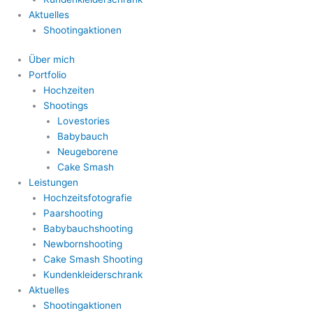
Aktuelles
Shootingaktionen
Über mich
Portfolio
Hochzeiten
Shootings
Lovestories
Babybauch
Neugeborene
Cake Smash
Leistungen
Hochzeitsfotografie
Paarshooting
Babybauchshooting
Newbornshooting
Cake Smash Shooting
Kundenkleiderschrank
Aktuelles
Shootingaktionen